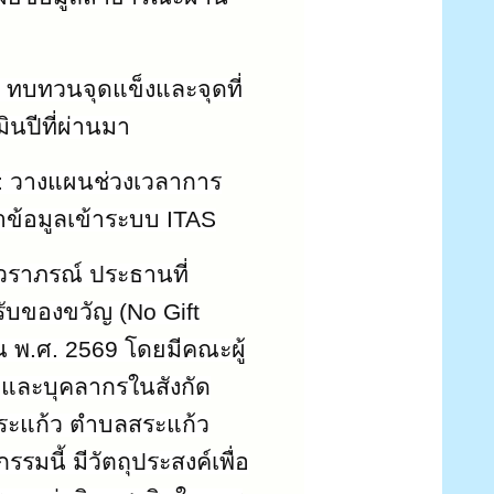
: ทบทวนจุดแข็งและจุดที่
นปีที่ผ่านมา
: วางแผนช่วงเวลาการ
าข้อมูลเข้าระบบ ITAS
วราภรณ์ ประธานที่
ับของขวัญ (
No Gift
 พ.ศ. 2569 โดยมีคณะผู้
่ และบุคลากรในสังกัด
ระแก้ว ตำบลสระแก้ว
มนี้ มีวัตถุประสงค์เพื่อ