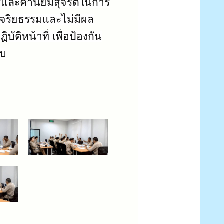
รและค่านิยมสุจริตในการ
 จริยธรรมและไม่มีผล
ติหน้าที่ เพื่อป้องกัน
อบ