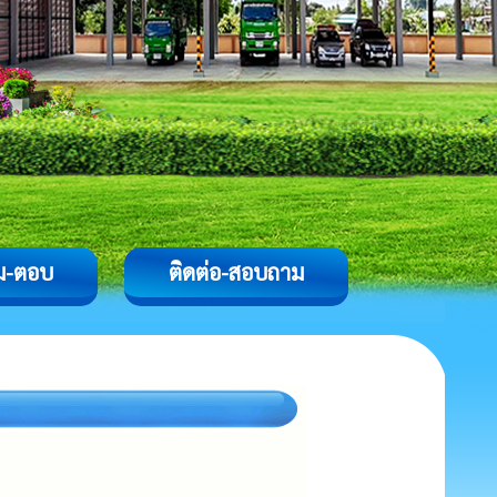
ม-ตอบ
ติดต่อ-สอบถาม