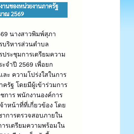
งานของหน่วยงานภาครัฐ
ะมาณ 2569
69 นางสาวพิมพ์สุภา
ารบริหารส่วนตำบล
รประชุมการเตรียมความ
ะจำปี 2569 เพื่อยก
และ ความโปร่งใสในการ
รัฐ โดยมีผู้เข้าร่วมการ
ราชการ พนักงานองค์การ
หน้าที่ที่เกี่ยวข้อง โดย
ิชาการตรวจสอบภายใน
ในการเตรียมความพร้อมใน