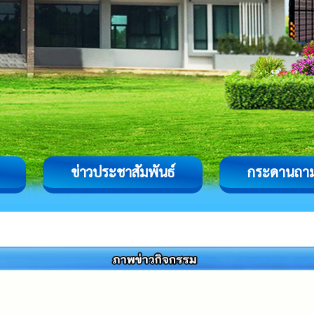
ข่าวประชาสัมพันธ์
กระดานถา