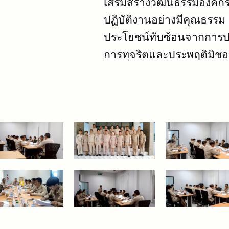
เสริมสร้างวัฒนธรรมองค์ก
ปฏิบัติงานอย่างมีคุณธรรม
ประโยชน์ทับซ้อนจากการปฏิบั
การทุจริตและประพฤติมิช