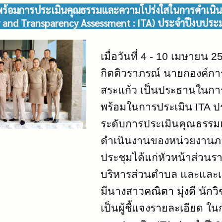
พร้อมการประเมินคุณธรรมและความโปร่งใสในการดำเนิน
ty and Transparency Assessment : ITA) ประจำปีงบปร
เมื่อวันที่ 4 - 10 เมษายน
25
กิตติวราภรณ์ นายกองค์ก
สระแก้ว เป็นประธานในกา
พร้อมในการประเมิน ITA ปร
ระดับการประเมินคุณธรรม
ดำเนินงานของหน่วยงานภาค
ประชุมได้แก่หัวหน้าส่วน
บริหารส่วนตำบล และและเจ้า
มีนางสาว
คณิตา มุ่งดี
นักว
เป็นผู้ชี้แจงรายละเอียด 