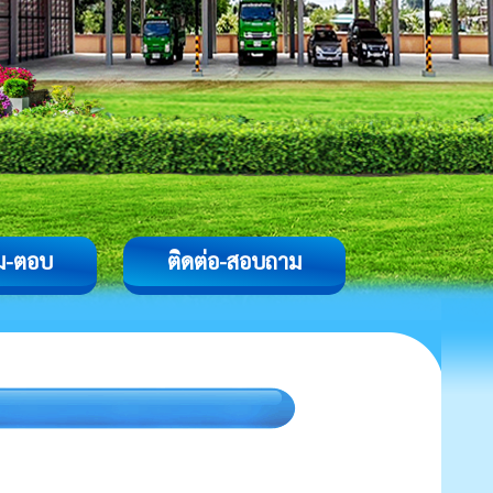
ม-ตอบ
ติดต่อ-สอบถาม