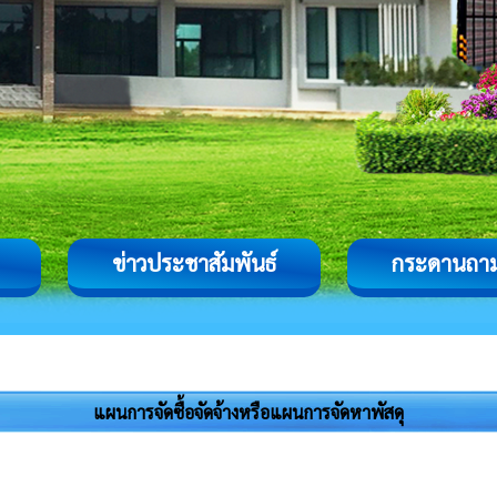
ข่าวประชาสัมพันธ์
กระดานถา
แผนการจัดซื้อจัดจ้างหรือแผนการจัดหาพัสดุ