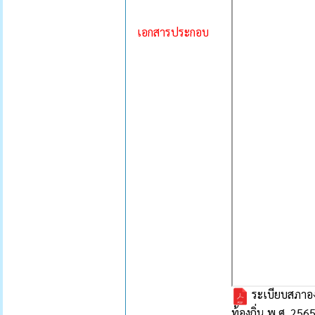
เอกสารประกอบ
ระเบียบสภาอง
ท้องถิ่น พ.ศ. 256