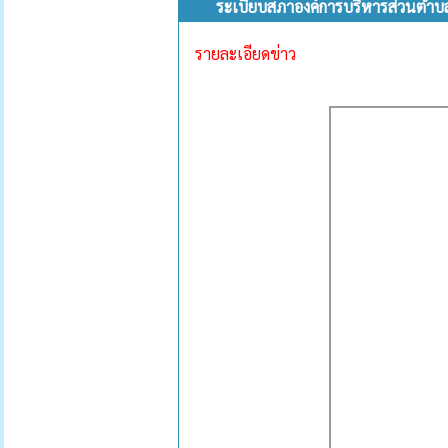
ระเบียบสภาองค์การบริหารส่วนตำบล
รายละเอียดข่าว